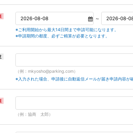
須
～
※ご利用開始から最大14日間まで申請可能になります。
※申請期間の都度、必ずご精算が必要となります。
意
（例：mkyosho@parking.com）
※入力された場合、申請後に自動返信メールが届き申請内容が
須
（例：協商 太郎）