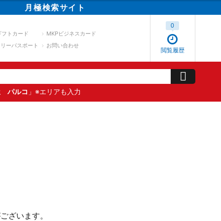
月極
検索
サイト
0
ギフトカード
MKPビジネスカード
スリーパスポート
お問い合わせ
閲覧履歴
屋 パルコ
」※エリアも入力
がございます。