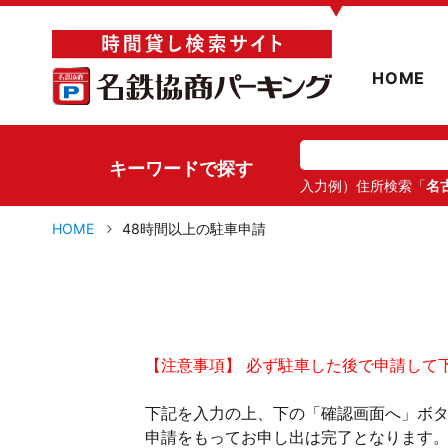
▼
HOME
キーワードで探す
入力例）住所検索「
名
HOME
48時間以上の駐車申請
【注意事項】 必ず駐車した後で申請して
下記を入力の上、下の「確認画面へ」ボ
申請をもってお申し出は完了となります