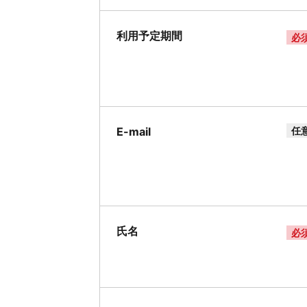
利用予定期間
必
E-mail
任
氏名
必