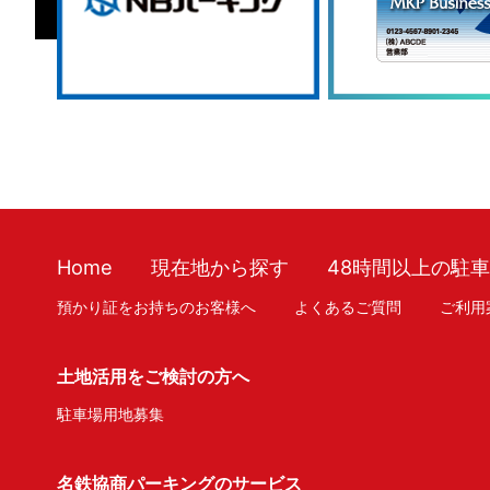
Home
現在地から探す
48時間以上の駐
預かり証をお持ちのお客様へ
よくあるご質問
ご利用
土地活用をご検討の方へ
駐車場用地募集
名鉄協商パーキングのサービス