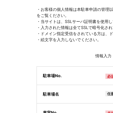
・お客様の個人情報は本駐車申請の管理
をご覧ください。
・当サイトは、SSLサーバ証明書を使用
・入力された情報は全てSSLで暗号化さ
・ドメイン指定受信をされている方は、ドメイ
・絵文字を入力しないでください。
情報入力
駐車場No.
必
駐車場名
任
車室No.