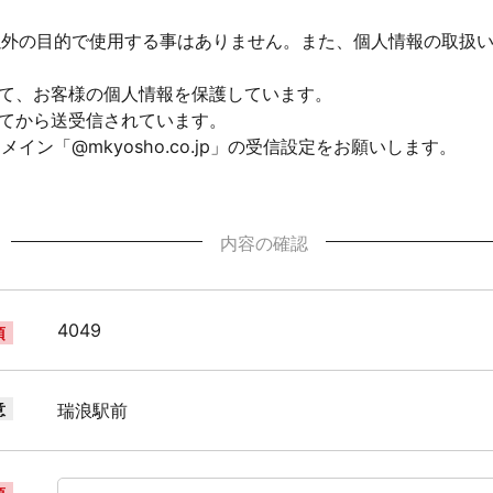
以外の目的で使用する事はありません。また、個人情報の取扱
して、お客様の個人情報を保護しています。
れてから送受信されています。
ン「@mkyosho.co.jp」の受信設定をお願いします。
内容の確認
4049
須
意
瑞浪駅前