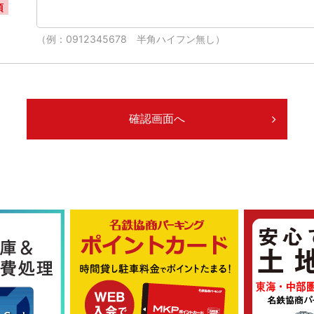
須
（例：0912345678 半角ハイフン無し）