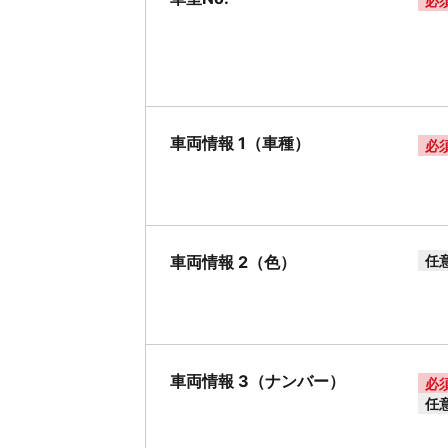
必
車両情報 1（車種）
必
車両情報 2（色）
任
車両情報 3（ナンバー）
必
任