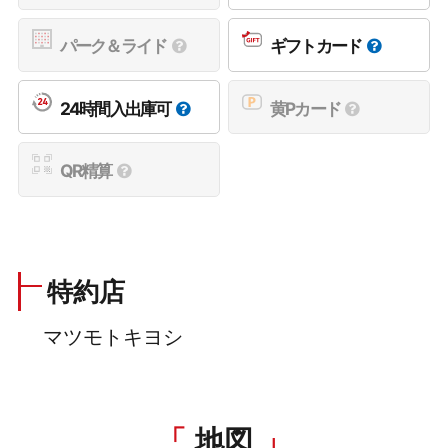
パーク＆ライド
ギフトカード
24時間入出庫可
黄Pカード
QR精算
特約店
マツモトキヨシ
地図