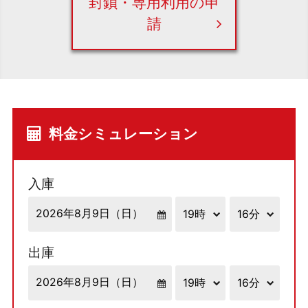
封鎖・専用利用の申
請
料金シミュレーション
入庫
出庫