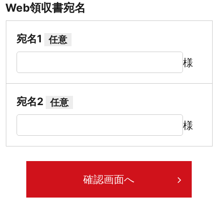
Web領収書宛名
宛名1
任意
様
宛名2
任意
様