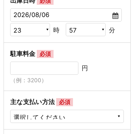
出庫日時
必須
時
分
駐車料金
必須
円
（例：3200）
主な支払い方法
必須