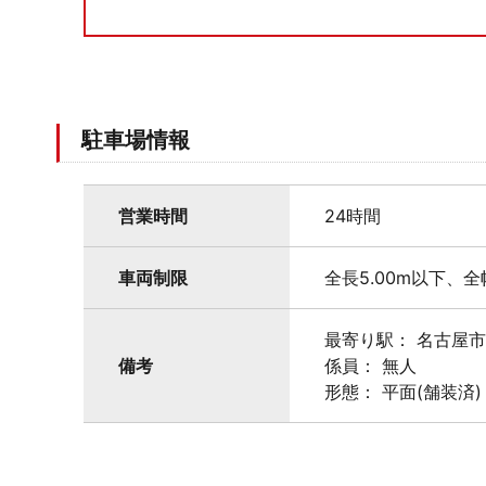
駐車場情報
営業時間
24時間
車両制限
全長5.00m以下、全
最寄り駅： 名古屋
備考
係員： 無人
形態： 平面(舗装済)