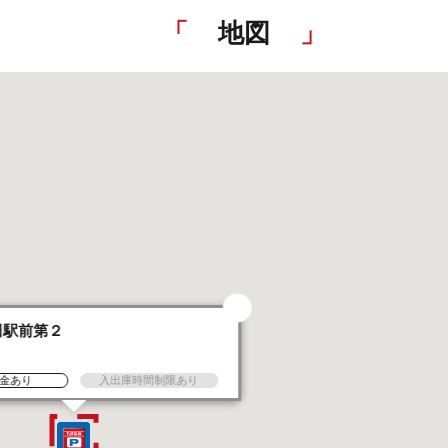
地図
田駅前第２
金あり
入出庫時間制限あり