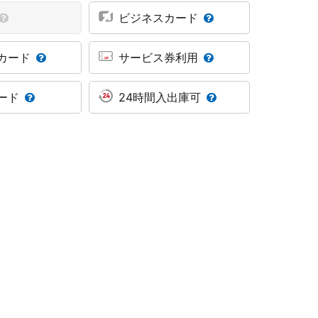
ビジネスカード
カード
サービス券利用
ード
24時間入出庫可