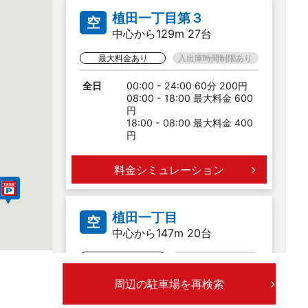
植田一丁目第３
空
中心から129m 27台
最大料金あり
入出庫時間制限あり
全日
00:00 - 24:00 60分 200円
08:00 - 18:00 最大料金 600
円
18:00 - 08:00 最大料金 400
円
料金シミュレーション
植田一丁目
空
中心から147m 20台
最大料金あり
入出庫時間制限あり
周辺の駐車場を再検索
全日
00:00 - 24:00 40分 200円
入庫より24時間まで 500円