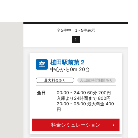
全5件中
件表示
1 - 5
1
植田駅前第２
空
中心から0m 20台
最大料金あり
入出庫時間制限あり
全日
00:00 - 24:00 60分 200円
入庫より24時間まで 800円
20:00 - 08:00 最大料金 400
円
料金シミュレーション