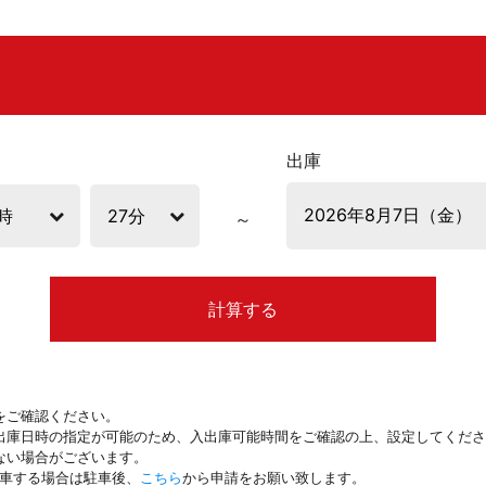
出庫
計算する
をご確認ください。
出庫日時の指定が可能のため、入出庫可能時間をご確認の上、設定してくださ
ない場合がございます。
駐車する場合は駐車後、
こちら
から申請をお願い致します。