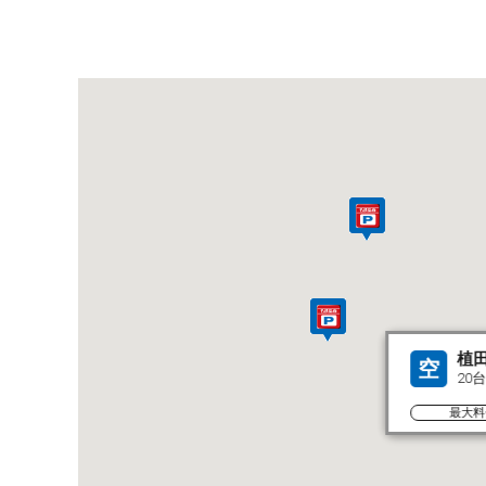
植
空
20台
最大料