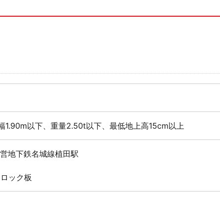
幅1.90m以下、重量2.50t以下、最低地上高15cm以上
市営地下鉄名城線植田駅
 ロック板