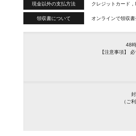
現金以外の支払方法
クレジットカード，
領収書について
オンラインで領収書
48
【注意事項】 
封
（ご利