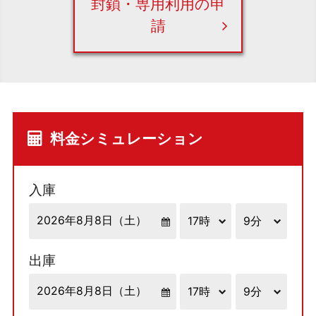
封鎖・専用利用の申
請
料金シミュレーション
入庫
出庫