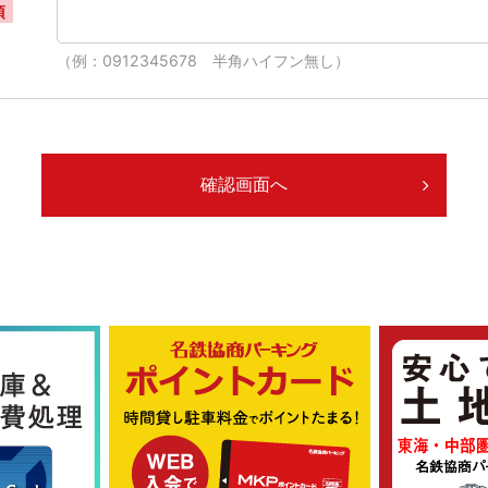
須
（例：0912345678 半角ハイフン無し）