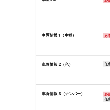
必
車両情報 1（車種）
必
車両情報 2（色）
任
車両情報 3（ナンバー）
必
任