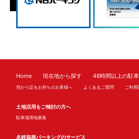
Home
現在地から探す
48時間以上の駐
預かり証をお持ちのお客様へ
よくあるご質問
ご利用
土地活用をご検討の方へ
駐車場用地募集
名鉄協商パーキングのサービス