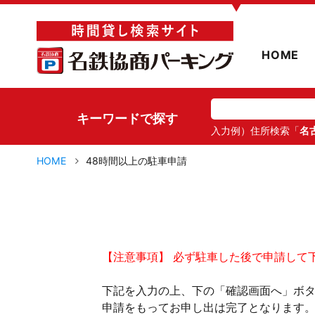
▼
HOME
キーワードで探す
入力例）住所検索「
名
HOME
48時間以上の駐車申請
【注意事項】 必ず駐車した後で申請して
下記を入力の上、下の「確認画面へ」ボ
申請をもってお申し出は完了となります