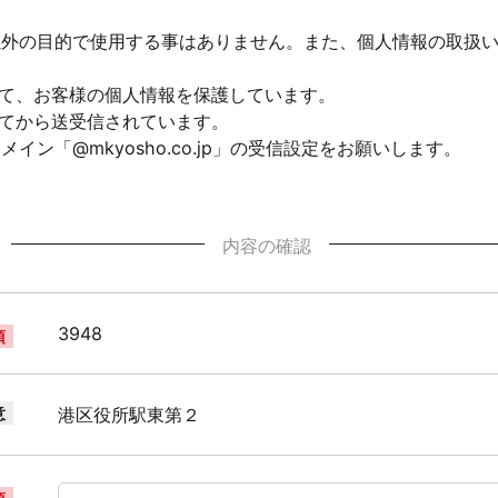
以外の目的で使用する事はありません。また、個人情報の取扱
して、お客様の個人情報を保護しています。
れてから送受信されています。
ン「@mkyosho.co.jp」の受信設定をお願いします。
内容の確認
3948
須
意
港区役所駅東第２