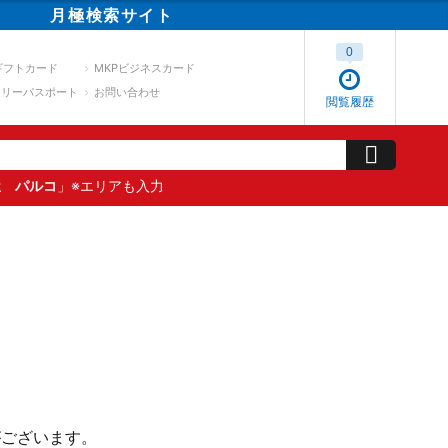
月極
検索
サイト
0
ギフトカード
MKPビジネスカード
スリーパスポート
お問い合わせ
閲覧履歴
屋 パルコ
」※エリアも入力
がございます。