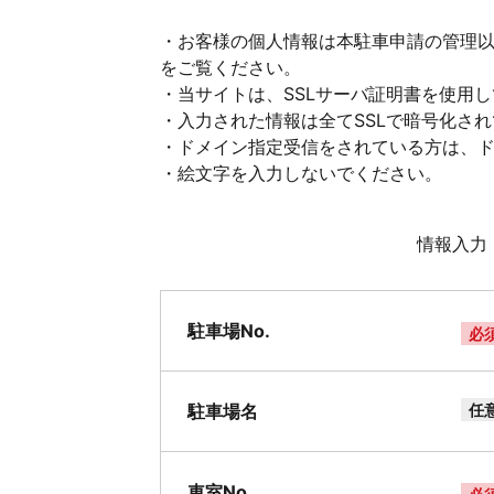
・お客様の個人情報は本駐車申請の管理
をご覧ください。
・当サイトは、SSLサーバ証明書を使用
・入力された情報は全てSSLで暗号化さ
・ドメイン指定受信をされている方は、ドメイ
・絵文字を入力しないでください。
情報入力
駐車場No.
必
駐車場名
任
車室No.