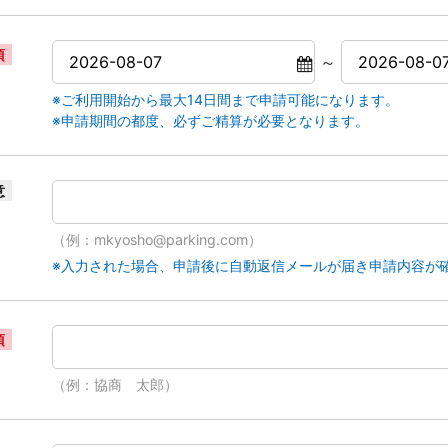
須
～
※ご利用開始から最大14日間まで申請可能になります。
※申請期間の都度、必ずご精算が必要となります。
意
（例：mkyosho@parking.com）
※入力された場合、申請後に自動返信メールが届き申請内容が
須
（例：協商 太郎）