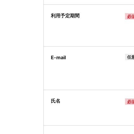
利用予定期間
必
E-mail
任
氏名
必