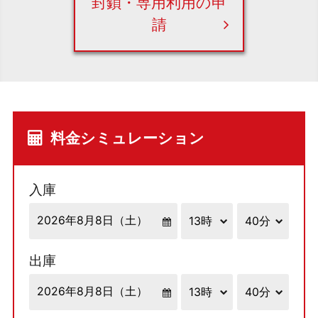
封鎖・専用利用の申
請
料金シミュレーション
入庫
出庫