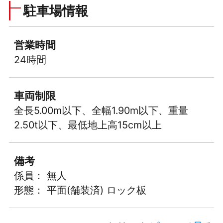
駐車場情報
営業時間
24時間
車両制限
全長5.00m以下、全幅1.90m以下、重量
2.50t以下、最低地上高15cm以上
備考
係員： 無人
形態： 平面(舗装済) ロック板