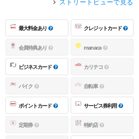
ストリートビューで見る
最大料金あり
クレジットカード
会員特典あり
manaca
ビジネスカード
カリテコ
バイク
自転車
ポイントカード
サービス券利用
定期券
特約店