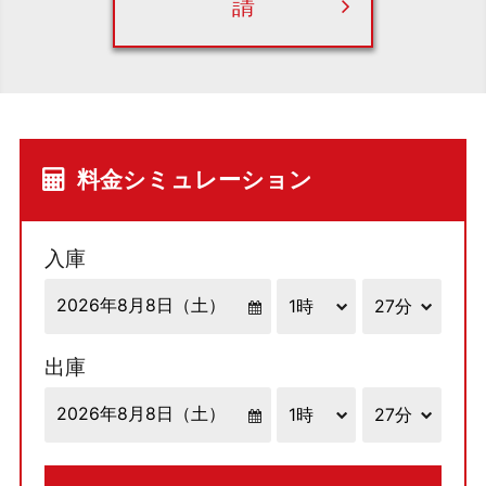
請
料金シミュレーション
入庫
出庫