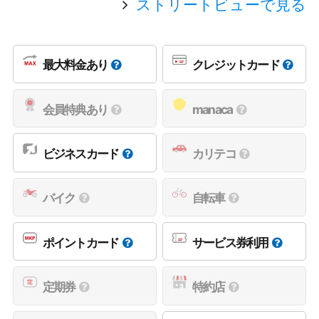
ストリートビューで見る
最大料金あり
クレジットカード
会員特典あり
manaca
ビジネスカード
カリテコ
バイク
自転車
ポイントカード
サービス券利用
定期券
特約店