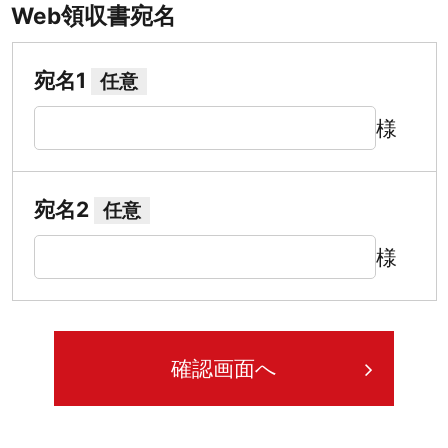
Web領収書宛名
宛名1
任意
様
宛名2
任意
様