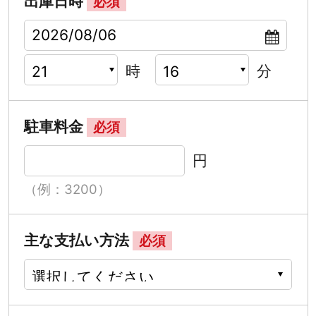
出庫日時
必須
時
分
駐車料金
必須
円
（例：3200）
主な支払い方法
必須