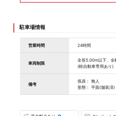
駐車場情報
営業時間
24時間
全長5.00m以下、全
車両制限
(軽自動車専用あり)
係員： 無人
備考
形態： 平面(舗装済)