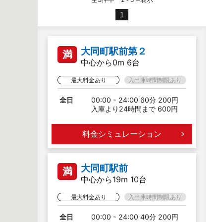
1
大同町駅前第２
満
中心から0m 6台
最大料金あり
入出庫時間制限あり
全日
00:00 - 24:00 60分 200円
入庫より24時間まで 600円
料金シミュレーション
大同町駅前
満
中心から19m 10台
最大料金あり
入出庫時間制限あり
全日
00:00 - 24:00 40分 200円