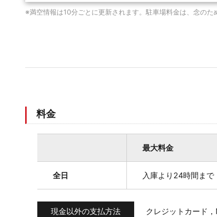
※満空情報は10分ごとに更新されます。駐車場料金は、念のた
料金
最大料金
全日
入庫より24時間まで 
現金以外の支払方法
クレジットカード，