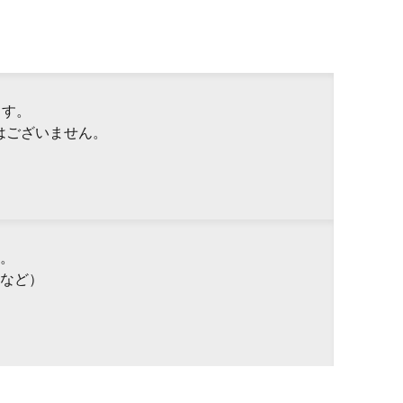
ます。
はございません。
。
など）