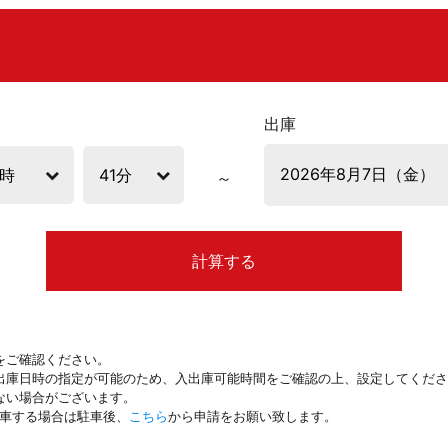
出庫
計算する
をご確認ください。
出庫日時の指定が可能のため、入出庫可能時間をご確認の上、設定してくださ
ない場合がございます。
駐車する場合は駐車後、
こちら
から申請をお願い致します。