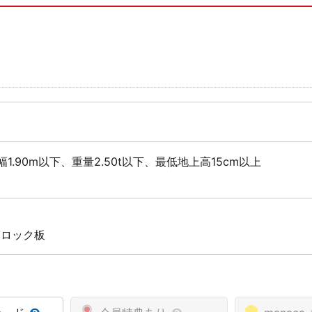
幅1.90m以下、重量2.50t以下、最低地上高15cm以上
 ロック板