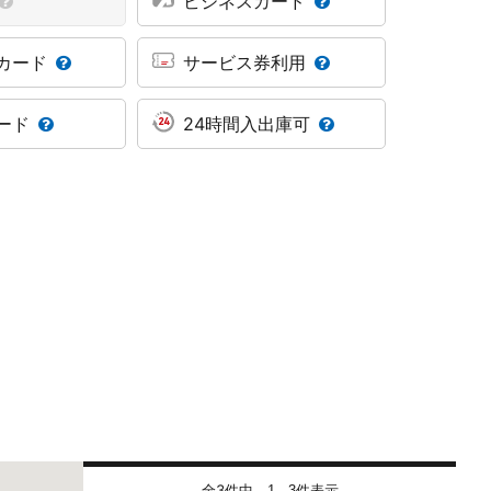
ビジネスカード
カード
サービス券利用
ード
24時間入出庫可
全3件中
件表示
1 - 3