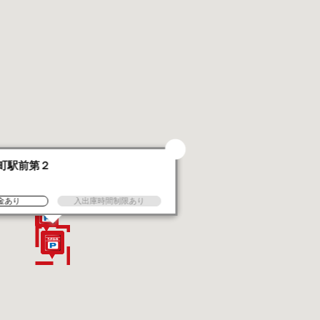
町駅前第２
金あり
入出庫時間制限あり