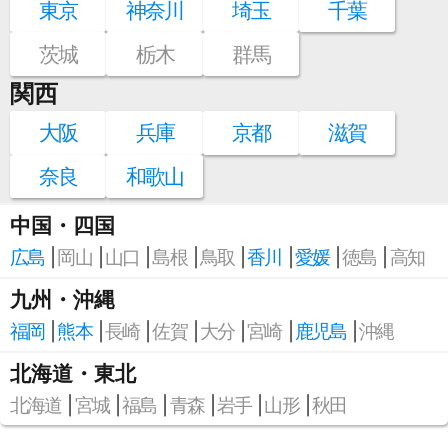
東京
神奈川
埼玉
千葉
茨城
栃木
群馬
関西
大阪
兵庫
京都
滋賀
奈良
和歌山
中国・四国
広島
岡山
山口
島根
鳥取
香川
愛媛
徳島
高知
九州・沖縄
福岡
熊本
長崎
佐賀
大分
宮崎
鹿児島
沖縄
北海道・東北
北海道
宮城
福島
青森
岩手
山形
秋田