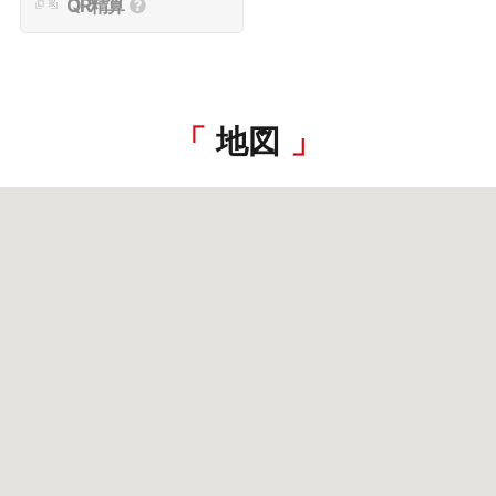
QR精算
地図