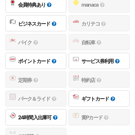
会員特典あり
manaca
ビジネスカード
カリテコ
バイク
自転車
ポイントカード
サービス券利用
定期券
特約店
パーク＆ライド
ギフトカード
24時間入出庫可
黄Pカード