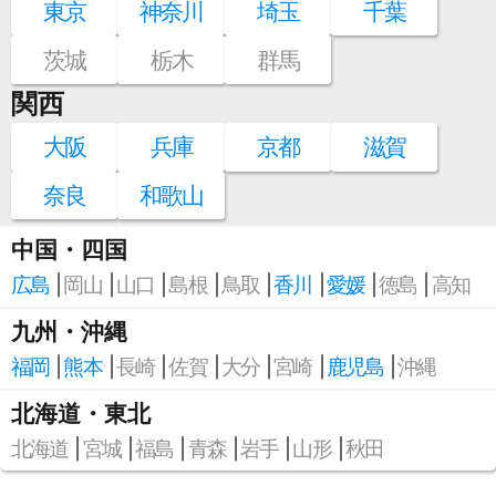
東京
神奈川
埼玉
千葉
茨城
栃木
群馬
関西
大阪
兵庫
京都
滋賀
奈良
和歌山
中国・四国
広島
岡山
山口
島根
鳥取
香川
愛媛
徳島
高知
九州・沖縄
福岡
熊本
長崎
佐賀
大分
宮崎
鹿児島
沖縄
北海道・東北
北海道
宮城
福島
青森
岩手
山形
秋田