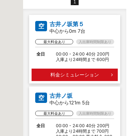
1
古井ノ坂第５
空
中心から0m 7台
最大料金あり
入出庫時間制限あり
全日
00:00 - 24:00 40分 200円
入庫より24時間まで 600円
料金シミュレーション
古井ノ坂
空
中心から121m 5台
最大料金あり
入出庫時間制限あり
全日
00:00 - 24:00 40分 200円
入庫より24時間まで 700円