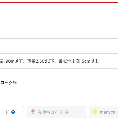
幅1.90m以下、重量2.50t以下、最低地上高15cm以上
 ロック板
カード
会員特典あり
manaca