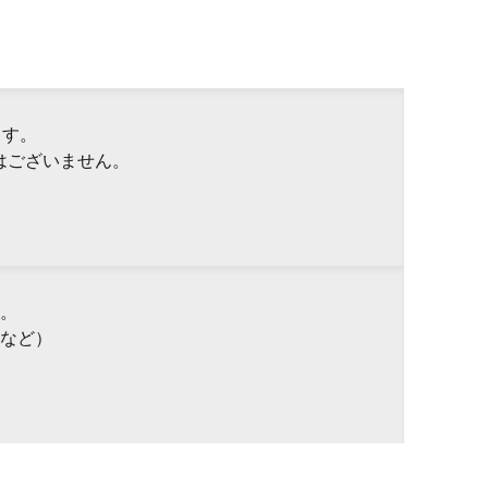
ます。
はございません。
。
など）