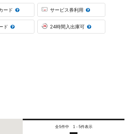
カード
サービス券利用
ード
24時間入出庫可
全5件中
件表示
1 - 5