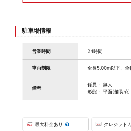
駐車場情報
営業時間
24時間
車両制限
全長5.00m以下、全
係員： 無人
備考
形態： 平面(舗装済)
最大料金あり
クレジット