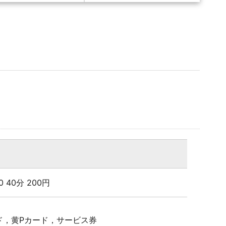
:00 40分 200円
ド，黄Pカード，サービス券