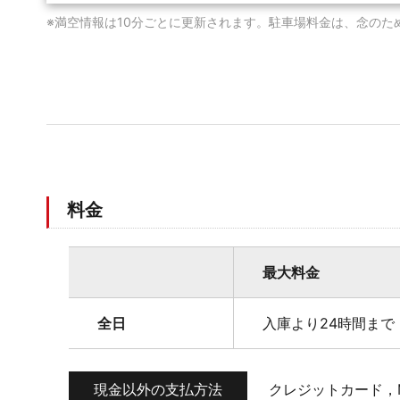
※満空情報は10分ごとに更新されます。駐車場料金は、念のた
料金
最大料金
全日
入庫より24時間まで 
現金以外の支払方法
クレジットカード，