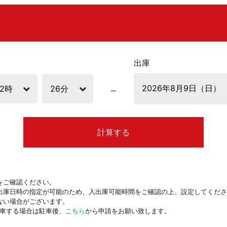
出庫
計算する
をご確認ください。
出庫日時の指定が可能のため、入出庫可能時間をご確認の上、設定してくださ
ない場合がございます。
駐車する場合は駐車後、
こちら
から申請をお願い致します。