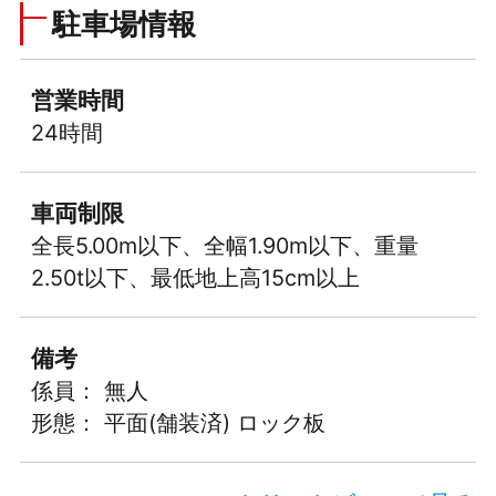
駐車場情報
営業時間
24時間
車両制限
全長5.00m以下、全幅1.90m以下、重量
2.50t以下、最低地上高15cm以上
備考
係員： 無人
形態： 平面(舗装済) ロック板