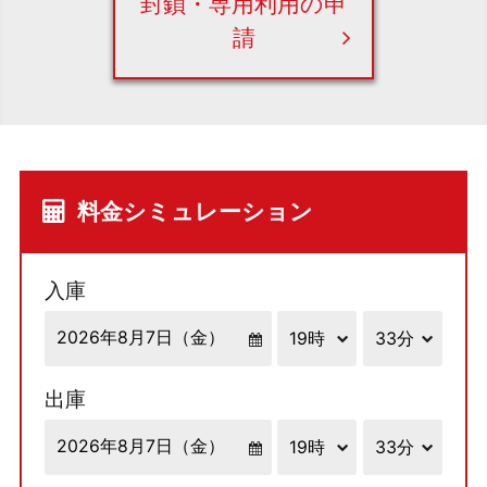
封鎖・専用利用の申
請
料金シミュレーション
入庫
出庫