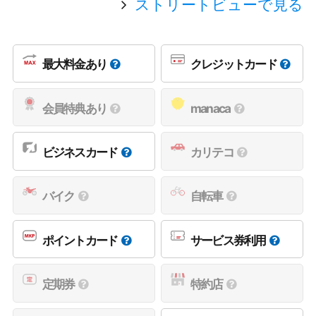
ストリートビューで見る
最大料金あり
クレジットカード
会員特典あり
manaca
ビジネスカード
カリテコ
バイク
自転車
ポイントカード
サービス券利用
定期券
特約店