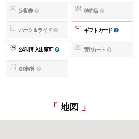
定期券
特約店
パーク＆ライド
ギフトカード
24時間入出庫可
黄Pカード
QR精算
地図