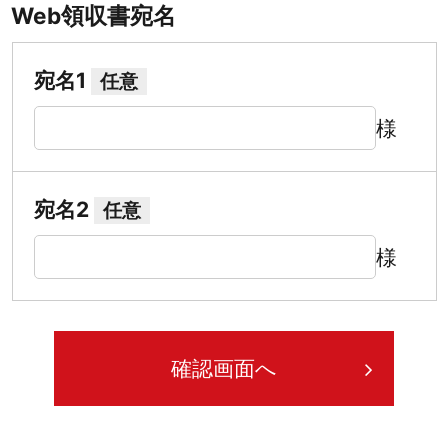
Web領収書宛名
宛名1
任意
様
宛名2
任意
様