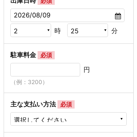
出庫日時
必須
時
分
駐車料金
必須
円
（例：3200）
主な支払い方法
必須