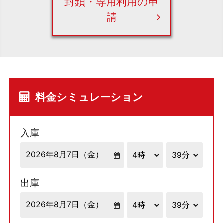
封鎖・専用利用の申
請
料金シミュレーション
入庫
出庫