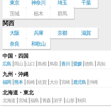
東京
神奈川
埼玉
千葉
茨城
栃木
群馬
関西
大阪
兵庫
京都
滋賀
奈良
和歌山
中国・四国
広島
岡山
山口
島根
鳥取
香川
愛媛
徳島
高知
九州・沖縄
福岡
熊本
長崎
佐賀
大分
宮崎
鹿児島
沖縄
北海道・東北
北海道
宮城
福島
青森
岩手
山形
秋田