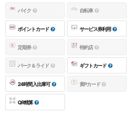
バイク
自転車
ポイントカード
サービス券利用
定期券
特約店
パーク＆ライド
ギフトカード
24時間入出庫可
黄Pカード
QR精算