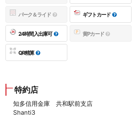
パーク＆ライド
ギフトカード
24時間入出庫可
黄Pカード
QR精算
特約店
知多信用金庫 共和駅前支店
Shanti3