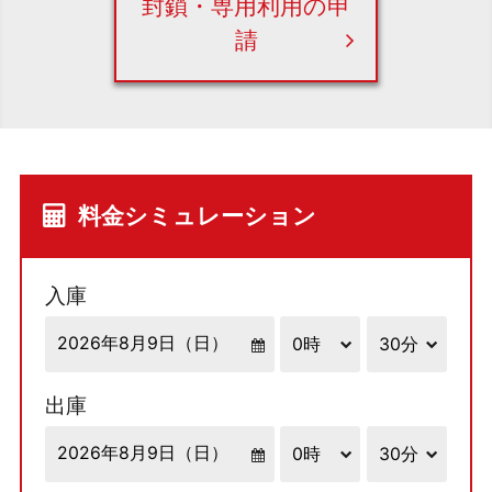
封鎖・専用利用の申
請
料金シミュレーション
入庫
出庫