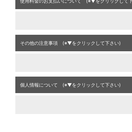
使用料金のお支払いについて (※▼をクリックして下
その他の注意事項 (※▼をクリックして下さい)
個人情報について (※▼をクリックして下さい)