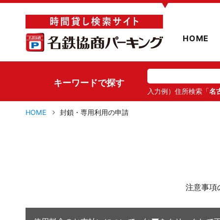
▼
HOME
キーワードで探す
入力例）住所検索「
名
HOME
封鎖・専用利用の申請
注意事項