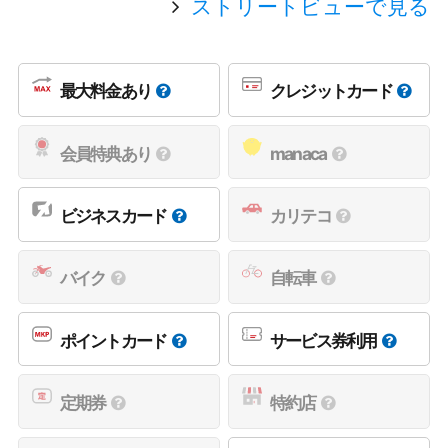
ストリートビューで見る
最大料金あり
クレジットカード
会員特典あり
manaca
ビジネスカード
カリテコ
バイク
自転車
ポイントカード
サービス券利用
定期券
特約店