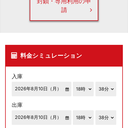
封鎖・専用利用の申
請
料金シミュレーション
入庫
出庫