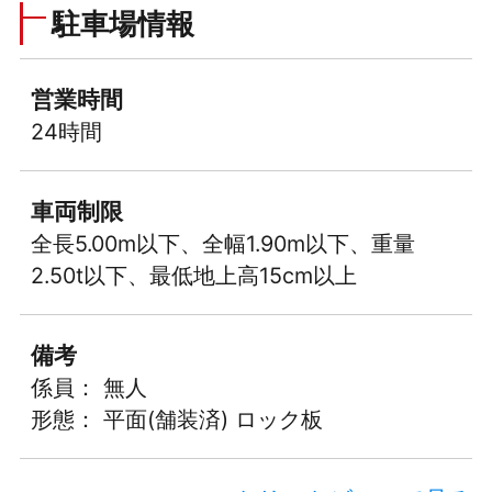
駐車場情報
営業時間
24時間
車両制限
全長5.00m以下、全幅1.90m以下、重量
2.50t以下、最低地上高15cm以上
備考
係員： 無人
形態： 平面(舗装済) ロック板