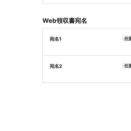
Web領収書宛名
宛名1
任
宛名2
任