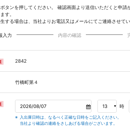
ボタンを押してください。 確認画面より送信いただくと申請
ります。
発生する場合は、当社よりお電話又はメールにてご連絡させて
報入力
内容の確認
2842
須
竹橋町第４
須
時
入出庫日時は、なるべく正確な日時をご記入ください。
当社より確認の連絡をさしあげる場合がございます。