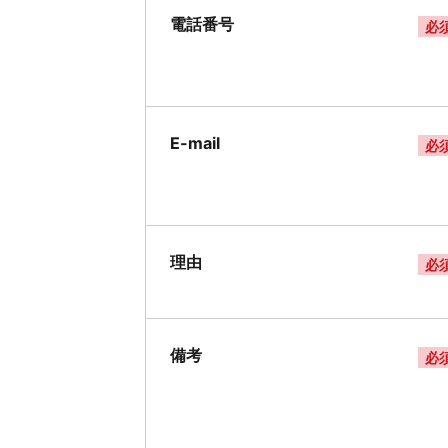
電話番号
必
E-mail
必
理由
必
備考
必