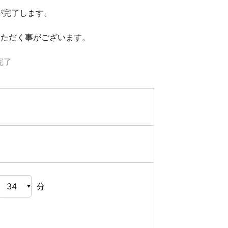
が完了します。
いただく事がございます。
完了
分