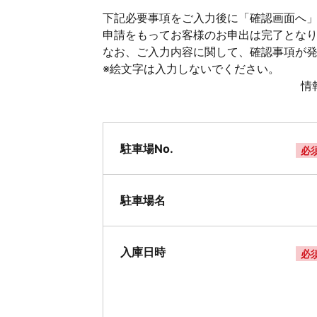
下記必要事項をご入力後に「確認画面へ」
申請をもってお客様のお申出は完了とな
なお、ご入力内容に関して、確認事項が
※絵文字は入力しないでください。
情
駐車場No.
必
駐車場名
入庫日時
必