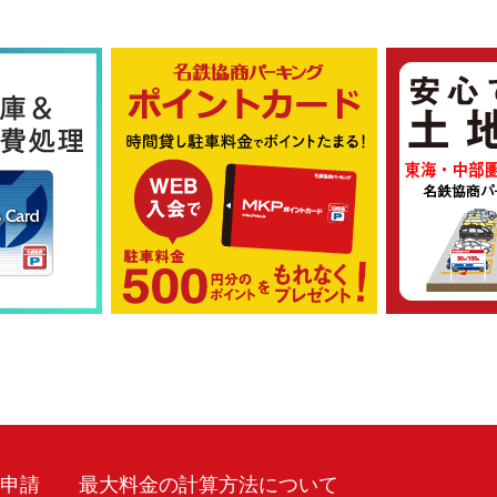
車申請
最大料金の計算方法について