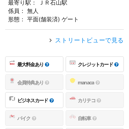
最寄り駅： ＪＲ石山駅
係員： 無人
形態： 平面(舗装済) ゲート
ストリートビューで見る
最大料金あり
クレジットカード
会員特典あり
manaca
ビジネスカード
カリテコ
バイク
自転車