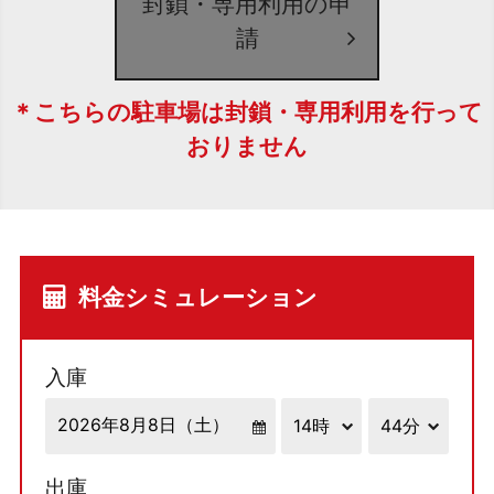
封鎖・専用利用の申
請
＊こちらの駐車場は封鎖・専用利用を行って
おりません
料金シミュレーション
入庫
出庫