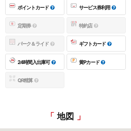
ポイントカード
サービス券利用
定期券
特約店
パーク＆ライド
ギフトカード
24時間入出庫可
黄Pカード
QR精算
地図