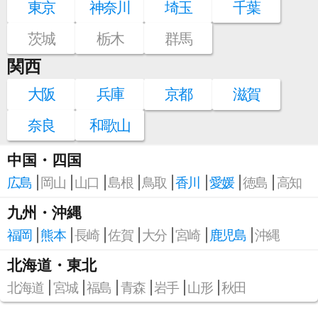
東京
神奈川
埼玉
千葉
茨城
栃木
群馬
関西
大阪
兵庫
京都
滋賀
奈良
和歌山
中国・四国
広島
岡山
山口
島根
鳥取
香川
愛媛
徳島
高知
九州・沖縄
福岡
熊本
長崎
佐賀
大分
宮崎
鹿児島
沖縄
北海道・東北
北海道
宮城
福島
青森
岩手
山形
秋田