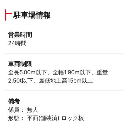
駐車場情報
営業時間
24時間
車両制限
全長5.00m以下、全幅1.90m以下、重量
2.50t以下、最低地上高15cm以上
備考
係員： 無人
形態： 平面(舗装済) ロック板