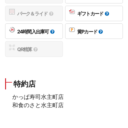
パーク＆ライド
ギフトカード
24時間入出庫可
黄Pカード
QR精算
特約店
かっぱ寿司水主町店
和食のさと水主町店