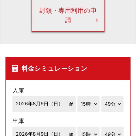
封鎖・専用利用の申
請
料金シミュレーション
入庫
出庫