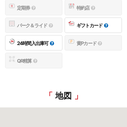
定期券
特約店
パーク＆ライド
ギフトカード
24時間入出庫可
黄Pカード
QR精算
地図