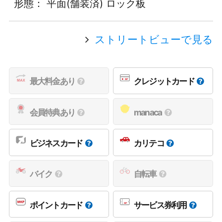
形態： 平面(舗装済) ロック板
ストリートビューで見る
最大料金あり
クレジットカード
会員特典あり
manaca
ビジネスカード
カリテコ
バイク
自転車
ポイントカード
サービス券利用