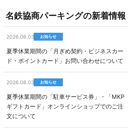
名鉄協商パーキングの新着情報
2026.08.03
お知らせ
夏季休業期間の「月ぎめ契約・ビジネスカー
ド・ポイントカード」お問い合わせについて
2026.08.03
お知らせ
夏季休業期間の「駐車サービス券」・「MKP
ギフトカード」オンラインショップでのご注
文について