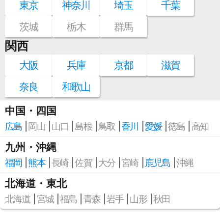
東京
神奈川
埼玉
千葉
茨城
栃木
群馬
関西
大阪
兵庫
京都
滋賀
奈良
和歌山
中国・四国
広島
岡山
山口
島根
鳥取
香川
愛媛
徳島
高知
九州・沖縄
福岡
熊本
長崎
佐賀
大分
宮崎
鹿児島
沖縄
北海道・東北
北海道
宮城
福島
青森
岩手
山形
秋田