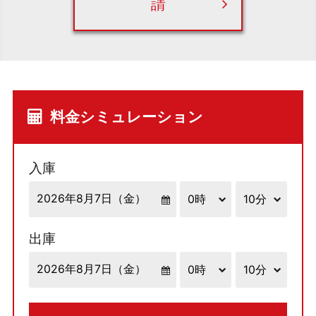
請
料金シミュレーション
入庫
出庫