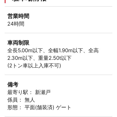
営業時間
24時間
車両制限
全長5.00m以下、全幅1.90m以下、全高
2.30m以下、重量2.50t以下
(2トン車以上入庫不可)
備考
最寄り駅： 新瀬戸
係員： 無人
形態： 平面(舗装済) ゲート