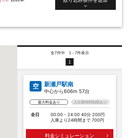
全7件中
件表示
1 - 7
1
新瀬戸駅南
空
中心から606m 57台
最大料金あり
入出庫時間制限あり
全日
00:00 - 24:00 40分 200円
入庫より24時間まで 700円
料金シミュレーション