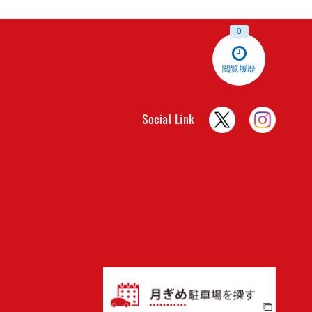
料金シミュレーション
0
尾張瀬戸駅前
空
中心から1286m 21台
閲覧履歴
最大料金あり
入出庫時間制限あり
全日
00:00 - 24:00 60分 300円
10:00 - 22:00 最大料金 800
円
22:00 - 10:00 最大料金 900
円
料金シミュレーション
尾張瀬戸駅前第２
空
中心から1387m 10台
最大料金あり
入出庫時間制限あり