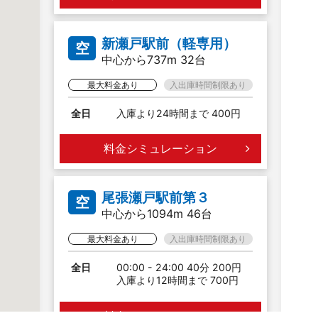
新瀬戸駅前（軽専用）
空
中心から737m 32台
最大料金あり
入出庫時間制限あり
全日
入庫より24時間まで 400円
料金シミュレーション
尾張瀬戸駅前第３
空
中心から1094m 46台
最大料金あり
入出庫時間制限あり
全日
00:00 - 24:00 40分 200円
入庫より12時間まで 700円
料金シミュレーション