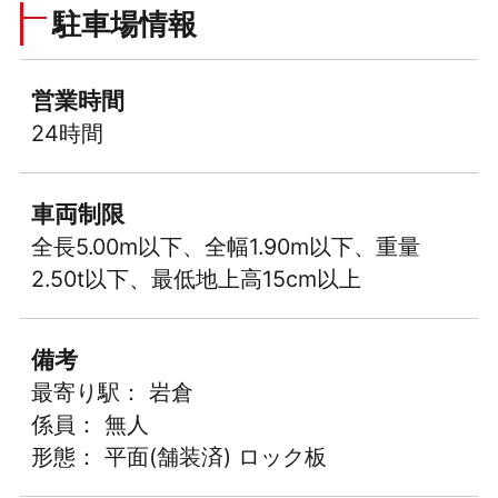
駐車場情報
営業時間
24時間
車両制限
全長5.00m以下、全幅1.90m以下、重量
2.50t以下、最低地上高15cm以上
備考
最寄り駅： 岩倉
係員： 無人
形態： 平面(舗装済) ロック板