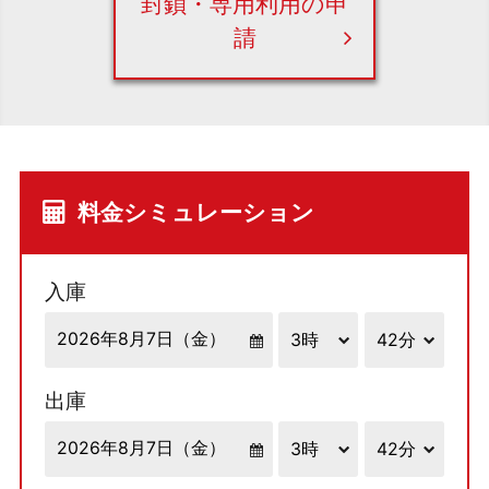
封鎖・専用利用の申
請
料金シミュレーション
入庫
出庫