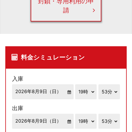
封鎖・専用利用の申
請
料金シミュレーション
入庫
出庫