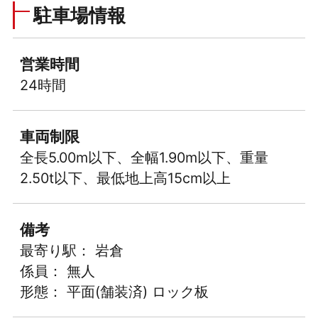
駐車場情報
営業時間
24時間
車両制限
全長5.00m以下、全幅1.90m以下、重量
2.50t以下、最低地上高15cm以上
備考
最寄り駅： 岩倉
係員： 無人
形態： 平面(舗装済) ロック板