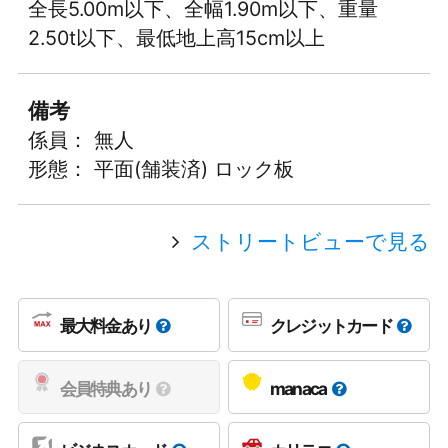
全長5.00m以下、全幅1.90m以下、重量
2.50t以下、最低地上高15cm以上
備考
係員： 無人
形態： 平面(舗装済) ロック板
ストリートビューで見る
最大料金あり
クレジットカード
会員特典あり
manaca