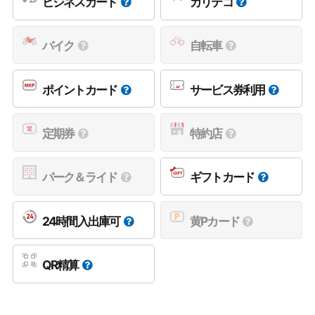
ビジネスカード
カリテコ
バイク
自転車
ポイントカード
サービス券利用
定期券
特約店
パーク＆ライド
ギフトカード
24時間入出庫可
黄Pカード
QR精算