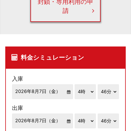
封鎖・専用利用の申
請
料金シミュレーション
入庫
出庫