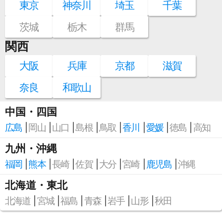
東京
神奈川
埼玉
千葉
茨城
栃木
群馬
関西
大阪
兵庫
京都
滋賀
奈良
和歌山
中国・四国
広島
岡山
山口
島根
鳥取
香川
愛媛
徳島
高知
九州・沖縄
福岡
熊本
長崎
佐賀
大分
宮崎
鹿児島
沖縄
北海道・東北
北海道
宮城
福島
青森
岩手
山形
秋田