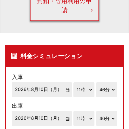
封鎖・専用利用の申
請
料金シミュレーション
入庫
出庫