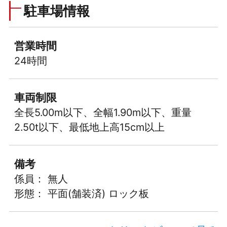
駐車場情報
営業時間
24時間
車両制限
全長5.00m以下、全幅1.90m以下、重量
2.50t以下、最低地上高15cm以上
備考
係員： 無人
形態： 平面(舗装済) ロック板