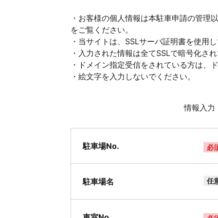
・お客様の個人情報は本駐車申請の管理
をご覧ください。
・当サイトは、SSLサーバ証明書を使用
・入力された情報は全てSSLで暗号化さ
・ドメイン指定受信をされている方は、ドメイ
・絵文字を入力しないでください。
情報入力
駐車場No.
必
駐車場名
任
車室No.