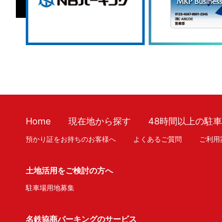
Home
現在地から探す
48時間以上の駐
預かり証をお持ちのお客様へ
よくあるご質問
ご利用
土地活用をご検討の方へ
駐車場用地募集
名鉄協商パーキングのサービス