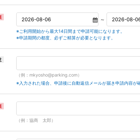
須
～
※ご利用開始から最大14日間まで申請可能になります。
※申請期間の都度、必ずご精算が必要となります。
意
（例：mkyosho@parking.com）
※入力された場合、申請後に自動返信メールが届き申請内容が
須
（例：協商 太郎）