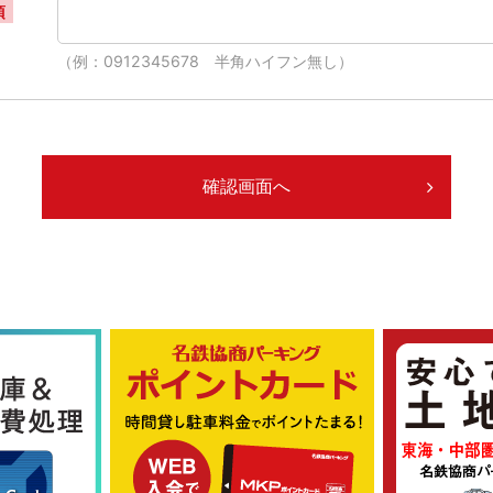
須
（例：0912345678 半角ハイフン無し）