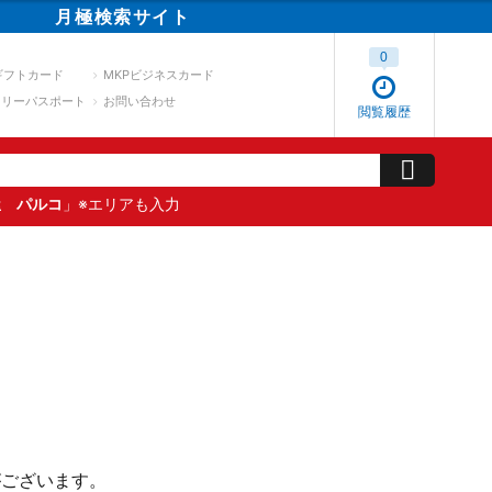
月極
検索
サイト
0
ギフトカード
MKPビジネスカード
スリーパスポート
お問い合わせ
閲覧履歴
屋 パルコ
」※エリアも入力
がございます。