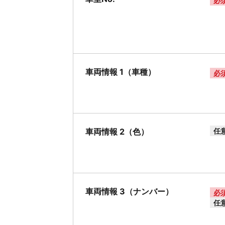
必
車両情報 1（車種）
必
車両情報 2（色）
任
車両情報 3（ナンバー）
必
任