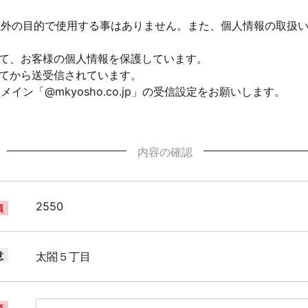
以外の目的で使用する事はありません。また、個人情報の取扱
して、お客様の個人情報を保護しています。
れてから送受信されています。
ン「@mkyosho.co.jp」の受信設定をお願いします。
内容の確認
2550
須
意
太閤５丁目