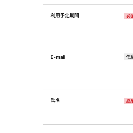
利用予定期間
必
E-mail
任
氏名
必