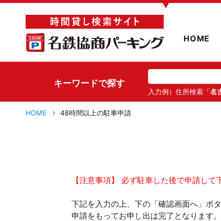
▼
HOME
キーワードで探す
入力例）住所検索「
名
HOME
48時間以上の駐車申請
【注意事項】 必ず駐車した後で申請して
下記を入力の上、下の「確認画面へ」ボ
申請をもってお申し出は完了となります