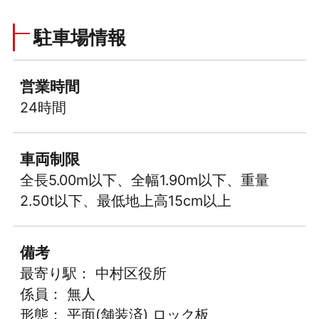
駐車場情報
営業時間
24時間
車両制限
全長5.00m以下、全幅1.90m以下、重量
2.50t以下、最低地上高15cm以上
備考
最寄り駅： 中村区役所
係員： 無人
形態： 平面(舗装済) ロック板