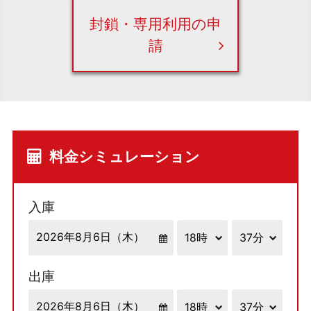
封鎖・専用利用の申
請
料金シミュレーション
入庫
出庫