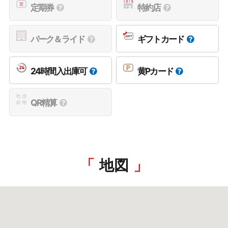
定期券
特約店
パーク＆ライド
ギフトカード
24時間入出庫可
黄Pカード
QR精算
地図