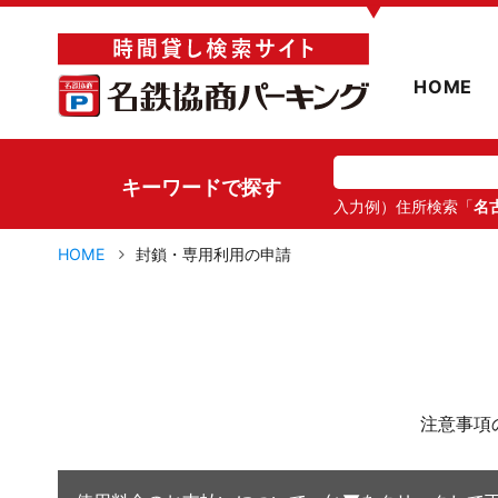
▼
HOME
キーワードで探す
入力例）住所検索「
名
HOME
封鎖・専用利用の申請
注意事項