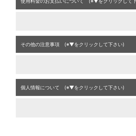
使用料金のお支払いについて (※▼をクリックして下
その他の注意事項 (※▼をクリックして下さい)
個人情報について (※▼をクリックして下さい)