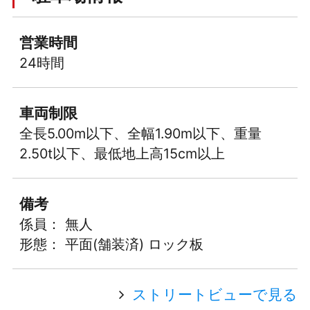
営業時間
24時間
車両制限
全長5.00m以下、全幅1.90m以下、重量
2.50t以下、最低地上高15cm以上
備考
係員： 無人
形態： 平面(舗装済) ロック板
ストリートビューで見る