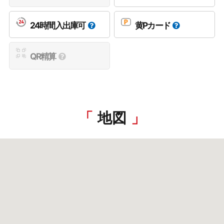
24時間入出庫可
黄Pカード
QR精算
地図