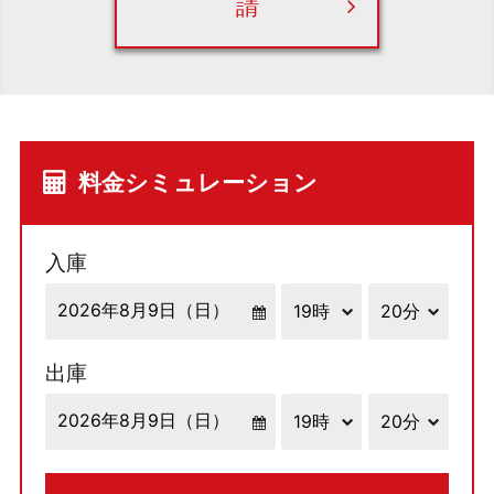
請
料金シミュレーション
入庫
出庫