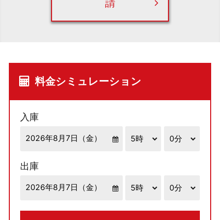
請
料金シミュレーション
入庫
出庫