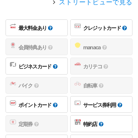
ストリートビューで見る
最大料金あり
クレジットカード
会員特典あり
manaca
ビジネスカード
カリテコ
バイク
自転車
ポイントカード
サービス券利用
定期券
特約店