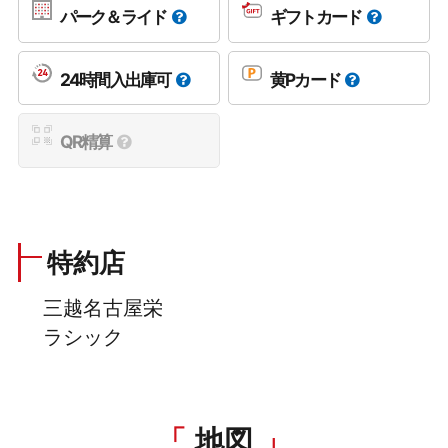
パーク＆ライド
ギフトカード
24時間入出庫可
黄Pカード
QR精算
特約店
三越名古屋栄
ラシック
地図