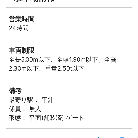
営業時間
24時間
車両制限
全長5.00m以下、全幅1.90m以下、全高
2.30m以下、重量2.50t以下
備考
最寄り駅： 平針
係員： 無人
形態： 平面(舗装済) ゲート