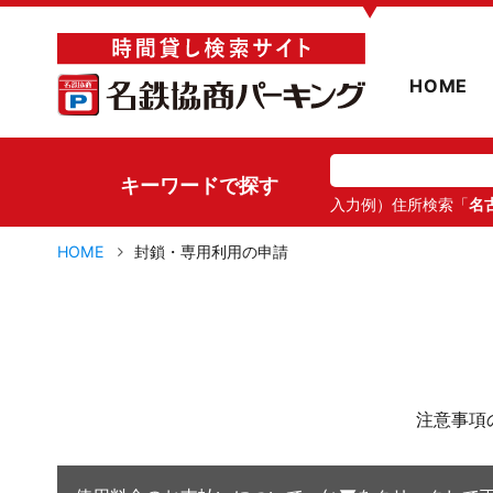
▼
HOME
キーワードで探す
入力例）住所検索「
名
HOME
封鎖・専用利用の申請
注意事項