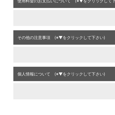
使用料金のお支払いについて (※▼をクリックして下
その他の注意事項 (※▼をクリックして下さい)
個人情報について (※▼をクリックして下さい)