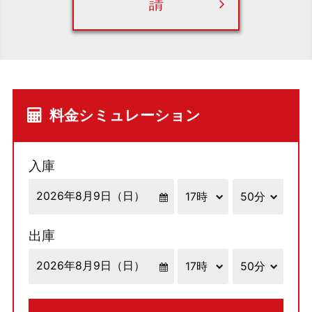
請
料金シミュレーション
入庫
出庫