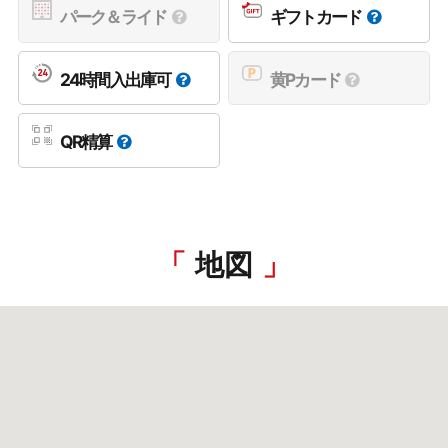
パーク＆ライド
ギフトカード
24時間入出庫可
黄Pカード
QR精算
地図