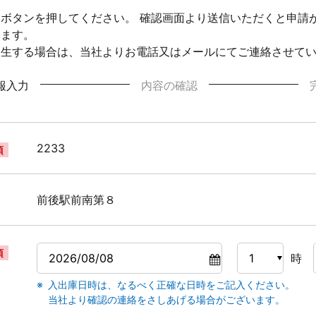
ボタンを押してください。 確認画面より送信いただくと申請
ります。
発生する場合は、当社よりお電話又はメールにてご連絡させて
報入力
内容の確認
2233
須
前後駅前南第８
須
時
入出庫日時は、なるべく正確な日時をご記入ください。
当社より確認の連絡をさしあげる場合がございます。