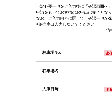
下記必要事項をご入力後に「確認画面へ」
申請をもってお客様のお申出は完了とな
なお、ご入力内容に関して、確認事項が
※絵文字は入力しないでください。
情
駐車場No.
必
駐車場名
入庫日時
必