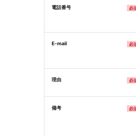
電話番号
必
E-mail
必
理由
必
備考
必