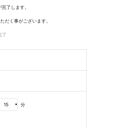
が完了します。
いただく事がございます。
完了
分