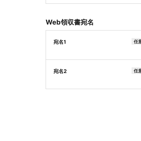
Web領収書宛名
宛名1
任
宛名2
任