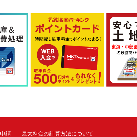
車申請
最大料金の計算方法について