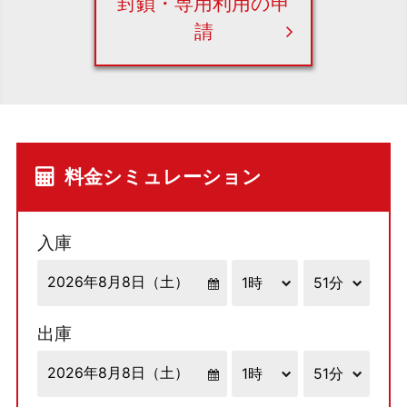
封鎖・専用利用の申
請
料金シミュレーション
入庫
出庫