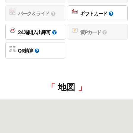
パーク＆ライド
ギフトカード
24時間入出庫可
黄Pカード
QR精算
地図