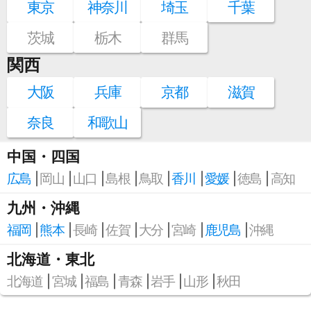
東京
神奈川
埼玉
千葉
茨城
栃木
群馬
関西
大阪
兵庫
京都
滋賀
奈良
和歌山
中国・四国
広島
岡山
山口
島根
鳥取
香川
愛媛
徳島
高知
九州・沖縄
福岡
熊本
長崎
佐賀
大分
宮崎
鹿児島
沖縄
北海道・東北
北海道
宮城
福島
青森
岩手
山形
秋田