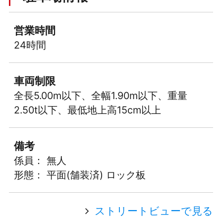
営業時間
24時間
車両制限
全長5.00m以下、全幅1.90m以下、重量
2.50t以下、最低地上高15cm以上
備考
係員： 無人
形態： 平面(舗装済) ロック板
ストリートビューで見る