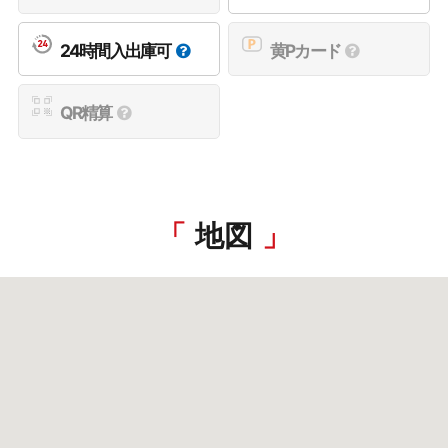
24時間入出庫可
黄Pカード
QR精算
地図