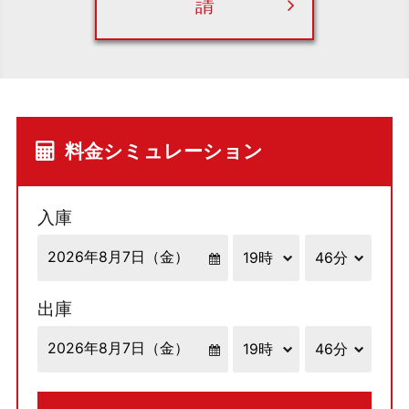
請
料金シミュレーション
入庫
出庫