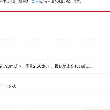
駐車する場合は駐車後、
こちら
から申請をお願い致します。
幅1.90m以下、重量2.50t以下、最低地上高15cm以上
 ロック板