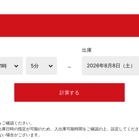
出庫
計算する
をご確認ください。
出庫日時の指定が可能のため、入出庫可能時間をご確認の上、設定してくださ
ない場合がございます。