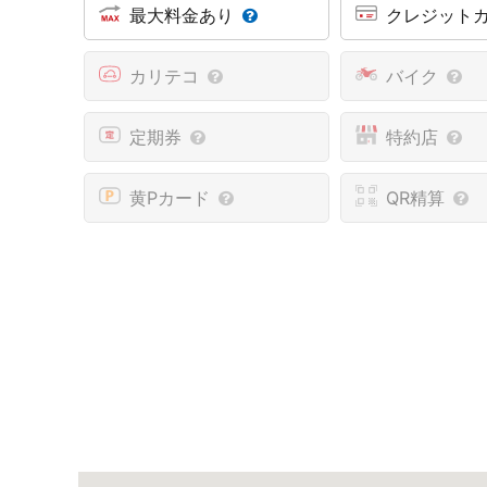
最大料金あり
クレジット
カリテコ
バイク
定期券
特約店
黄Pカード
QR精算