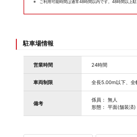
ご利用可能時間は通常48時間以内です。48時間以上
駐車場情報
営業時間
24時間
車両制限
全長5.00m以下、全
係員： 無人
備考
形態： 平面(舗装済)