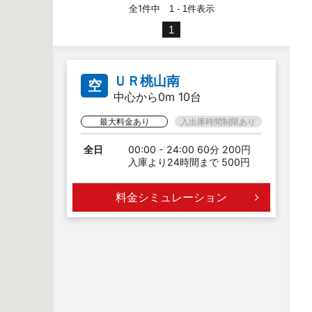
全1件中
件表示
1 - 1
1
ＵＲ桃山南
空
中心から0m 10台
最大料金あり
入出庫時間制限あり
全日
00:00 - 24:00 60分 200円
入庫より24時間まで 500円
料金シミュレーション