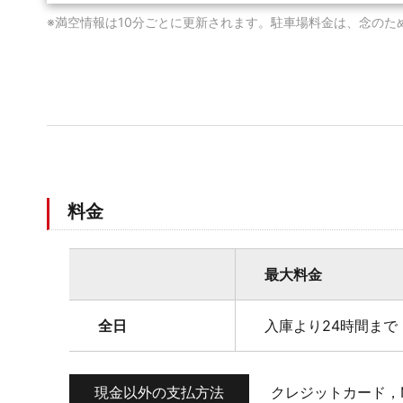
※満空情報は10分ごとに更新されます。駐車場料金は、念のた
料金
最大料金
全日
入庫より24時間まで 
現金以外の支払方法
クレジットカード，