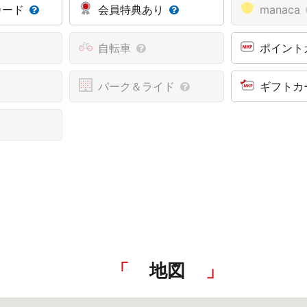
カード
会員特典あり
manaca
自転車
ポイント
パーク＆ライド
ギフトカ
地図