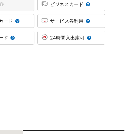
ビジネスカード
カード
サービス券利用
ード
24時間入出庫可