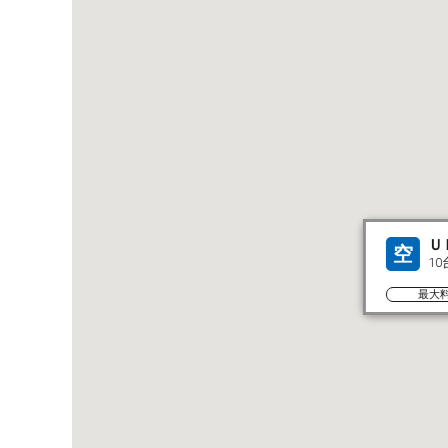
Ｕ
空
10
最大