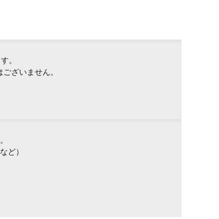
ます。
はございません。
。
など）