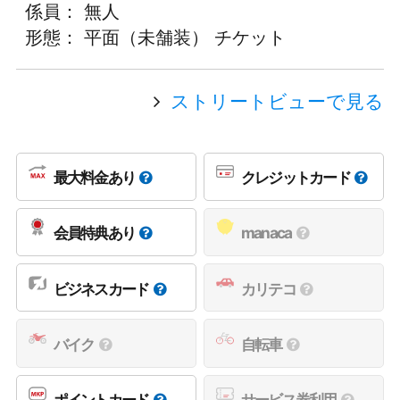
係員： 無人
形態： 平面（未舗装） チケット
ストリートビューで見る
最大料金あり
クレジットカード
会員特典あり
manaca
ビジネスカード
カリテコ
バイク
自転車
ポイントカード
サービス券利用