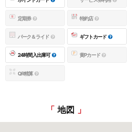
定期券
特約店
パーク＆ライド
ギフトカード
24時間入出庫可
黄Pカード
QR精算
地図